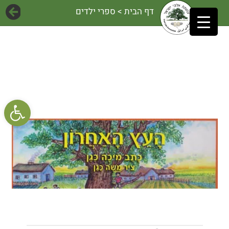
דף הבית
> ספרי ילדים
פתח 