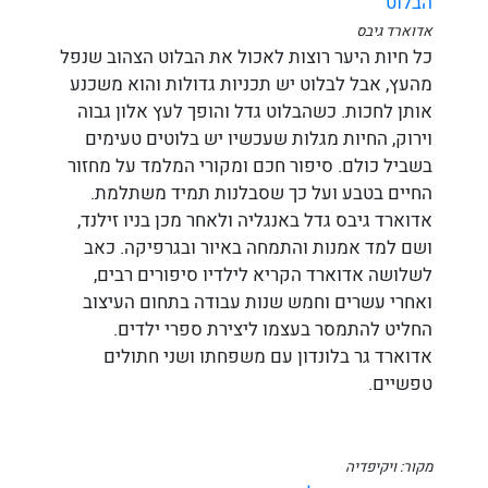
הבלוט
אדוארד גיבס
כל חיות היער רוצות לאכול את הבלוט הצהוב שנפל
מהעץ, אבל לבלוט יש תכניות גדולות והוא משכנע
אותן לחכות. כשהבלוט גדל והופך לעץ אלון גבוה
וירוק, החיות מגלות שעכשיו יש בלוטים טעימים
בשביל כולם. סיפור חכם ומקורי המלמד על מחזור
החיים בטבע ועל כך שסבלנות תמיד משתלמת.
אדוארד גיבס גדל באנגליה ולאחר מכן בניו זילנד,
ושם למד אמנות והתמחה באיור ובגרפיקה. כאב
לשלושה אדוארד הקריא לילדיו סיפורים רבים,
ואחרי עשרים וחמש שנות עבודה בתחום העיצוב
החליט להתמסר בעצמו ליצירת ספרי ילדים.
אדוארד גר בלונדון עם משפחתו ושני חתולים
טפשיים.
מקור: ויקיפדיה