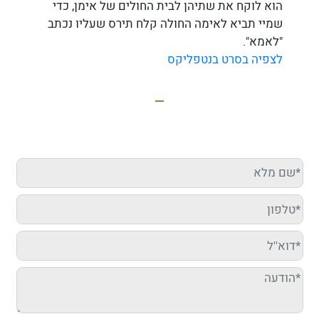
הוא לוקח את שתיהן לבית החולים של אימן, כדי
שמיי תביא לאימה החולה קלח תירס שעליו נכתב
"לאמא".
לצפיה בסרט בנטפליקס
מעוניינים שנבוא להדריך אצלכם?
מלאו פרטיכם מטה ונחזור אליכם בהקדם