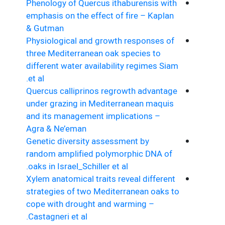
Phenology of Quercus ithaburensis with
emphasis on the effect of fire – Kaplan
& Gutman
Physiological and growth responses of
three Mediterranean oak species to
different water availability regimes Siam
et al.
Quercus calliprinos regrowth advantage
under grazing in Mediterranean maquis
and its management implications –
Agra & Ne’eman
Genetic diversity assessment by
random amplified polymorphic DNA of
oaks in Israel_Schiller et al.
Xylem anatomical traits reveal different
strategies of two Mediterranean oaks to
cope with drought and warming –
Castagneri et al.