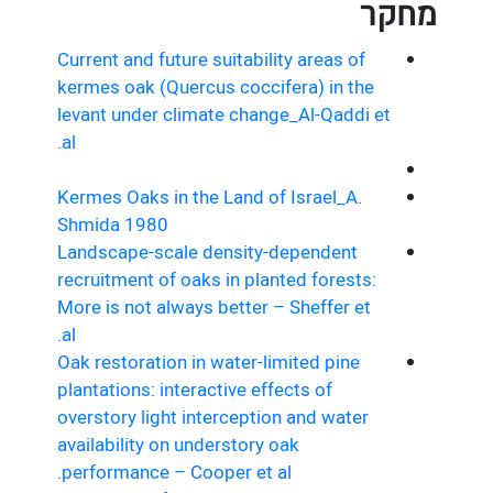
מחקר
Current and future suitability areas of
kermes oak (Quercus coccifera) in the
levant under climate change_Al-Qaddi et
al.
Kermes Oaks in the Land of Israel_A.
Shmida 1980
Landscape-scale density-dependent
recruitment of oaks in planted forests:
More is not always better – Sheffer et
al.
Oak restoration in water-limited pine
plantations: interactive effects of
overstory light interception and water
availability on understory oak
performance – Cooper et al.