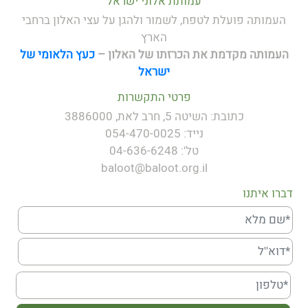
עמותת אלוני ישראל
העמותה פועלת לטפח, לשמור ולהגן על עצי האלון ברחבי
הארץ
העמותה מקדמת את הכרזתו של
האלון –
כעץ הלאומי של
ישראל
פרטי התקשרות
כתובת: השיטה 5, חרב לאת, 3886000
נייד: 054-470-0025
טל': 04-636-6248
baloot@baloot.org.il
דברו איתנו