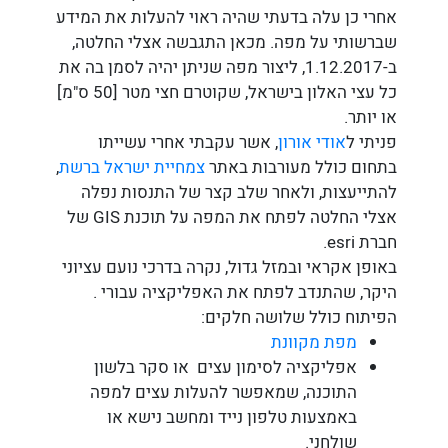
אחרי כן עלה בדעתי שהיה ראוי להעלות את המידע
שברשותי על מפה. מכאן התגבשה אצלי החלטה,
ב-1.12.2017, ליצור מפה שניתן יהיה לסמן בה את
כל עצי האלון בישראל, שקוטרם חצי מטר [50 ס"מ]
או יותר.
פניתי ל
אודי אורון
, אשר עקבתי אחרי עשייתו
בתחום כולל מעורבות באתר
צמחיית ישראל ברשת
,
להתייעצות, ולאחר שלב קצר של התנסות נפלה
אצלי החלטה לפתח את המפה על תוכנת GIS של
חברת esri.
באופן אקראי ובמזל גדול, נקרה בדרכי נועם עציוני
היקר, שהתנדב לפתח את האפליקציה עבורי .
הפיתוח כולל שלושה חלקים:
מפת מקוונת
אפליקציה לסימון עצים או סקר בלשון
התוכנה, שמאפשר להעלות עצים למפה
באמצעות טלפון נייד ומחשב נישא או
שולחני.